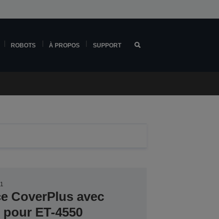
ROBOTS
À PROPOS
SUPPORT
71
ce CoverPlus avec
r pour ET-4550