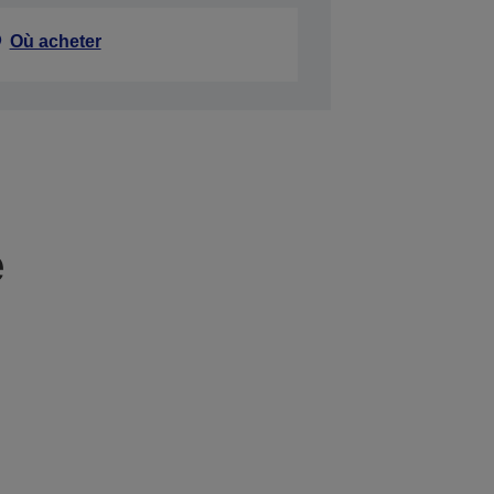
Où acheter
e