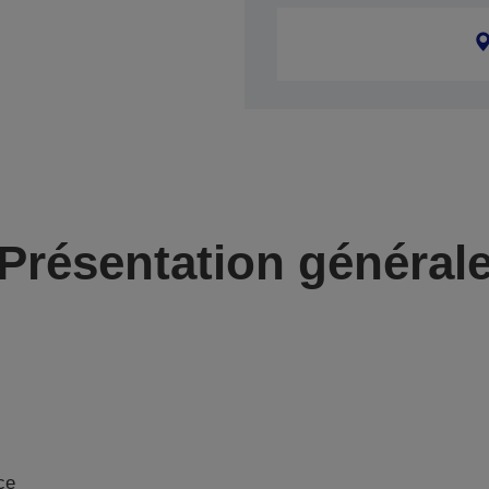
Présentation général
ce