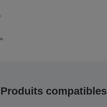
u
ie.
Produits compatibles