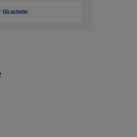
Où acheter
e