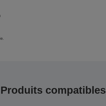
u
ie.
Produits compatibles