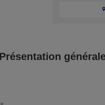
Présentation général
ce