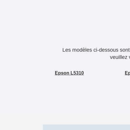
Les modèles ci-dessous sont 
veuillez
Epson L5310
E