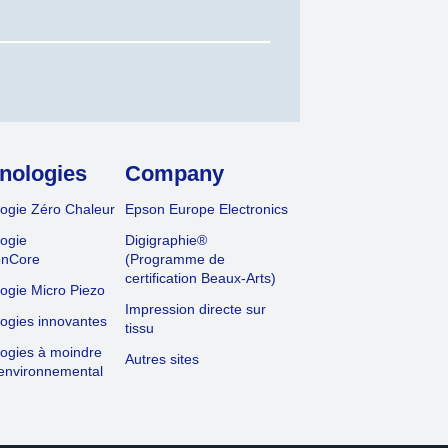
nologies
Company
ogie Zéro Chaleur
Epson Europe Electronics
ogie
Digigraphie®
onCore
(Programme de
certification Beaux-Arts)
ogie Micro Piezo
Impression directe sur
ogies innovantes
tissu
ogies à moindre
Autres sites
environnemental