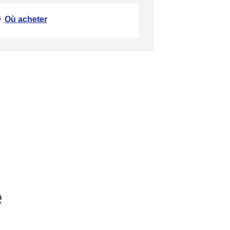
Où acheter
e