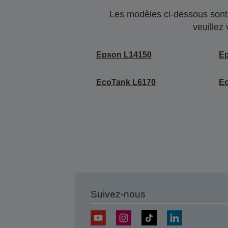
Les modèles ci-dessous sont 
veuillez
Epson L14150
E
EcoTank L6170
E
Suivez-nous