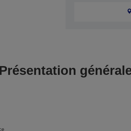
Présentation général
ce