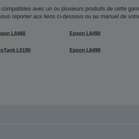
compatibles avec un ou plusieurs produits de cette gam
 vous reporter aux liens ci-dessous ou au manuel de votre
pson L6460
Epson L6490
coTank L6190
Epson L6499