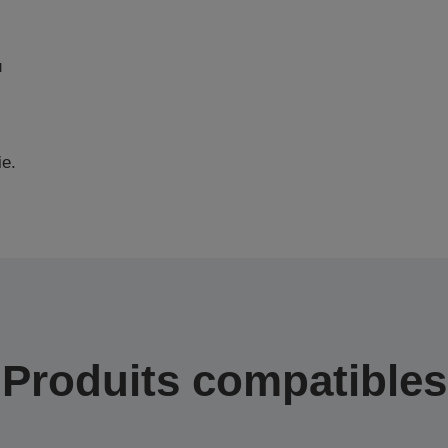
u
ie.
Produits compatibles