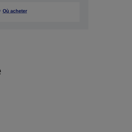
Où acheter
e