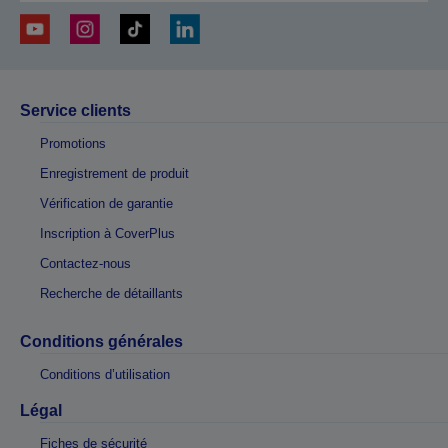
Service clients
Promotions
Enregistrement de produit
Vérification de garantie
Inscription à CoverPlus
Contactez-nous
Recherche de détaillants
Conditions générales
Conditions d’utilisation
Légal
Fiches de sécurité