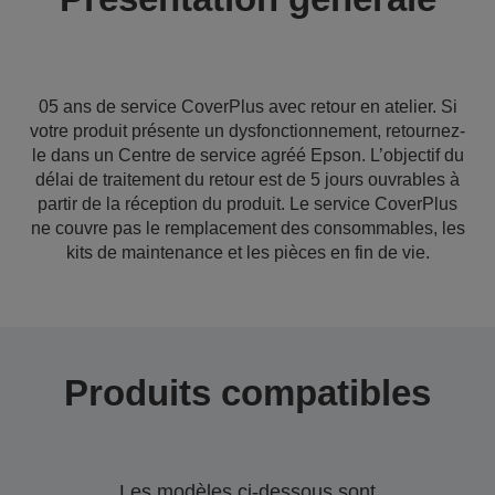
05 ans de service CoverPlus avec retour en atelier. Si
votre produit présente un dysfonctionnement, retournez-
le dans un Centre de service agréé Epson. L’objectif du
délai de traitement du retour est de 5 jours ouvrables à
partir de la réception du produit. Le service CoverPlus
ne couvre pas le remplacement des consommables, les
kits de maintenance et les pièces en fin de vie.
Produits compatibles
Les modèles ci-dessous sont