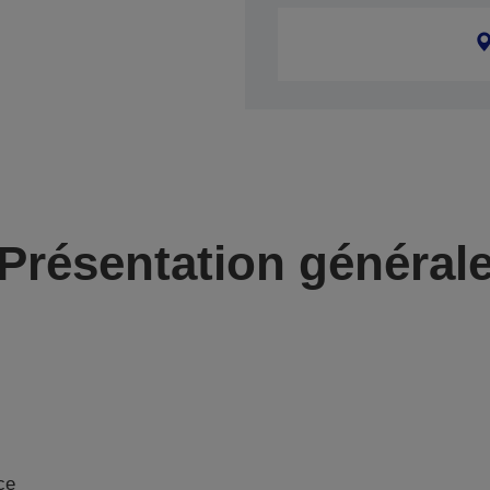
Présentation général
ce