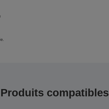
u
ie.
Produits compatibles