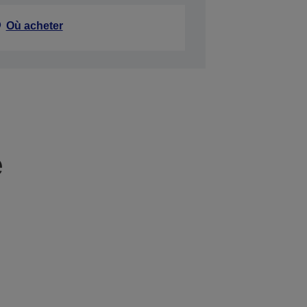
Où acheter
e