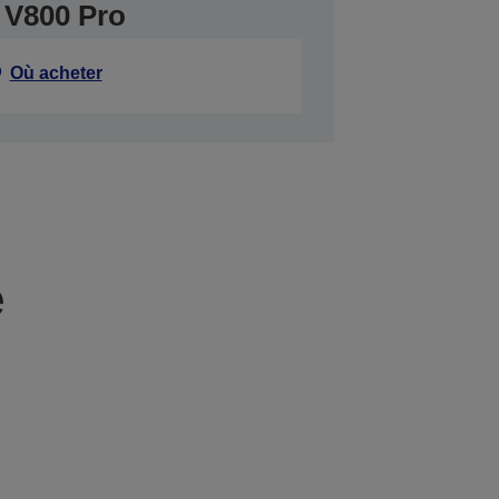
 V800 Pro
Où acheter
e