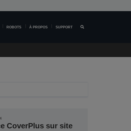
ROBOTS
À PROPOS
SUPPORT
4
ce CoverPlus sur site