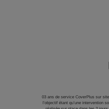
03 ans de service CoverPlus sur site
l’objectif étant qu’une intervention so
réalisée sur place dans les 2 jours