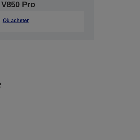
 V850 Pro
Où acheter
e