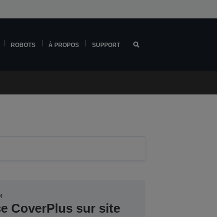
ROBOTS
À PROPOS
SUPPORT
4
ce CoverPlus sur site