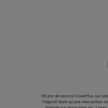
05 ans de service CoverPlus sur site
l’objectif étant qu’une intervention so
réalisée sur place dans les 2 jours