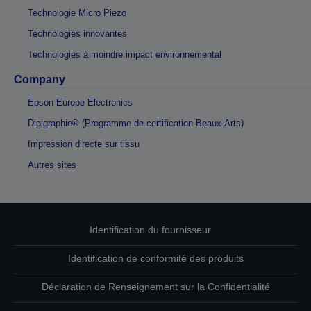
Technologie Micro Piezo
Technologies innovantes
Technologies à moindre impact environnemental
Company
Epson Europe Electronics
Digigraphie® (Programme de certification Beaux-Arts)
Impression directe sur tissu
Autres sites
Identification du fournisseur
Identification de conformité des produits
Déclaration de Renseignement sur la Confidentialité