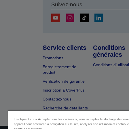
Suivez-nous
Service clients
Conditions
générales
Promotions
Conditions d’utilisat
Enregistrement de
produit
Vérification de garantie
Inscription à CoverPlus
Contactez-nous
Recherche de détaillants
En cliquant sur « Accepter tous les cookies », vous acceptez le stockage de cooki
appareil pour améliorer la navigation sur le site, analyser son utilisation et contribu