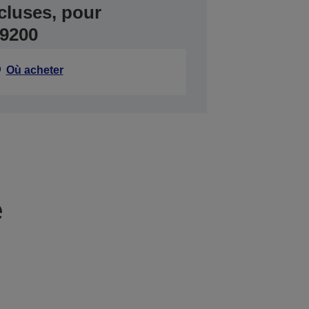
cluses, pour
9200
Où acheter
e