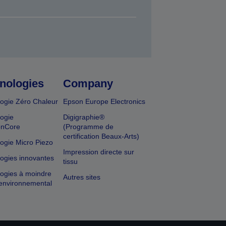
nologies
Company
ogie Zéro Chaleur
Epson Europe Electronics
ogie
Digigraphie®
onCore
(Programme de
certification Beaux-Arts)
ogie Micro Piezo
Impression directe sur
ogies innovantes
tissu
ogies à moindre
Autres sites
environnemental