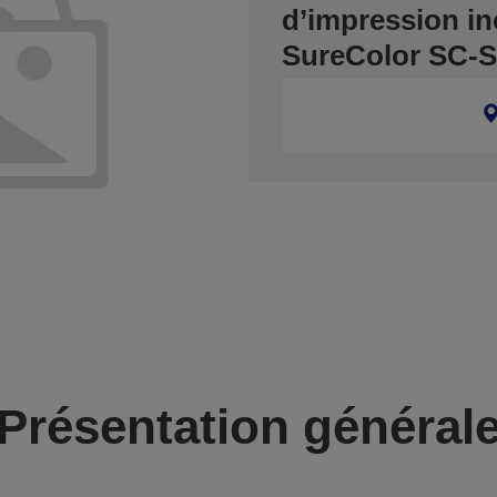
d’impression in
SureColor SC-
Présentation général