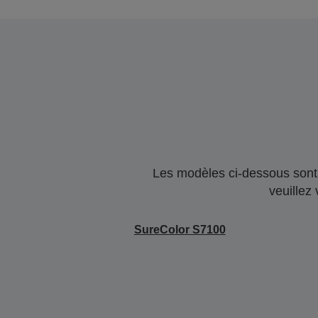
Les modèles ci-dessous sont 
veuillez
SureColor S7100