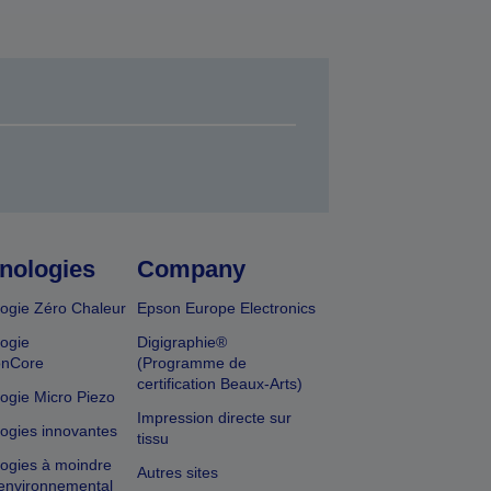
nologies
Company
ogie Zéro Chaleur
Epson Europe Electronics
ogie
Digigraphie®
onCore
(Programme de
certification Beaux-Arts)
ogie Micro Piezo
Impression directe sur
ogies innovantes
tissu
ogies à moindre
Autres sites
environnemental