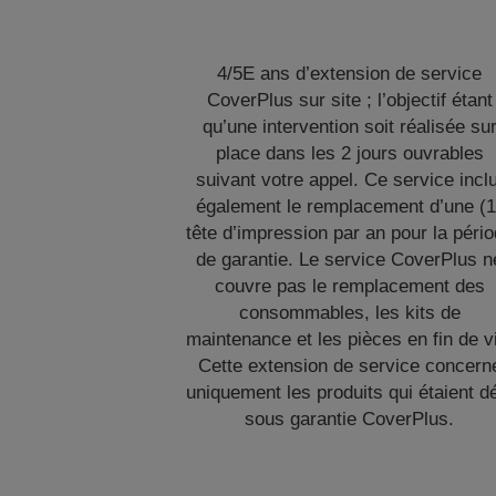
4/5E ans d’extension de service
CoverPlus sur site ; l’objectif étant
qu’une intervention soit réalisée su
place dans les 2 jours ouvrables
suivant votre appel. Ce service inclu
également le remplacement d’une (1
tête d’impression par an pour la péri
de garantie. Le service CoverPlus n
couvre pas le remplacement des
consommables, les kits de
maintenance et les pièces en fin de v
Cette extension de service concern
uniquement les produits qui étaient d
sous garantie CoverPlus.