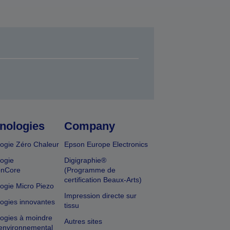
nologies
Company
ogie Zéro Chaleur
Epson Europe Electronics
ogie
Digigraphie®
onCore
(Programme de
certification Beaux-Arts)
ogie Micro Piezo
Impression directe sur
ogies innovantes
tissu
ogies à moindre
Autres sites
environnemental