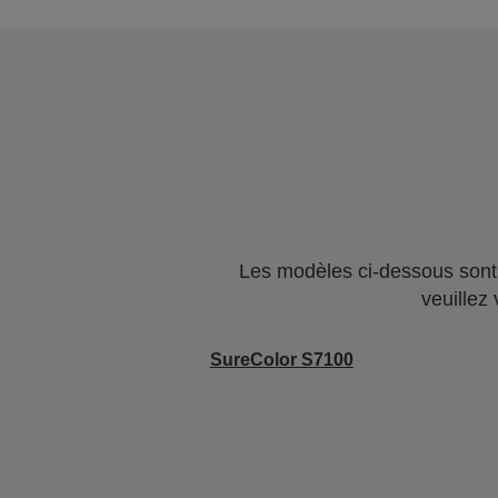
Les modèles ci-dessous sont 
veuillez
SureColor S7100