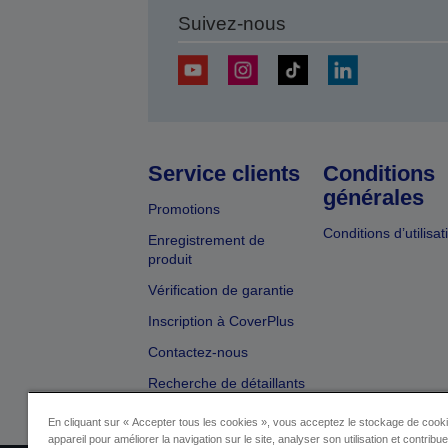
Suivez-nous
Service clients
Conditions
générales
Promotions
Conditions d’utilisat
Enregistrement de
produit
Vérification de garantie
Inscription à CoverPlus
Contactez-nous
Recherche de détaillants
En cliquant sur « Accepter tous les cookies », vous acceptez le stockage de cooki
appareil pour améliorer la navigation sur le site, analyser son utilisation et contribu