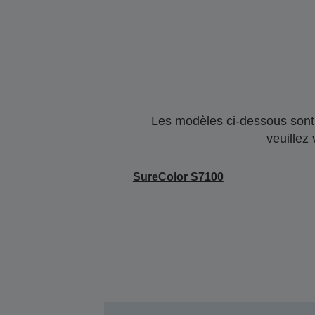
Les modèles ci-dessous sont 
veuillez
SureColor S7100