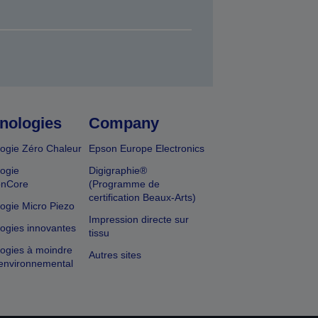
nologies
Company
ogie Zéro Chaleur
Epson Europe Electronics
ogie
Digigraphie®
onCore
(Programme de
certification Beaux-Arts)
ogie Micro Piezo
Impression directe sur
ogies innovantes
tissu
ogies à moindre
Autres sites
environnemental