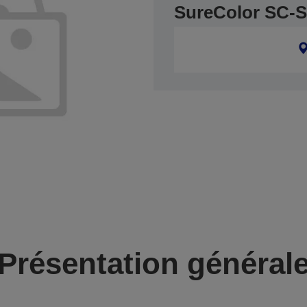
SureColor SC-
Présentation général