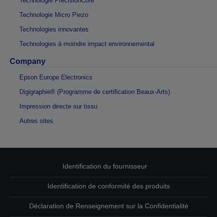
Technologie PrecisionCore
Technologie Micro Piezo
Technologies innovantes
Technologies à moindre impact environnemental
Company
Epson Europe Electronics
Digigraphie® (Programme de certification Beaux-Arts)
Impression directe sur tissu
Autres sites
Identification du fournisseur
Identification de conformité des produits
Déclaration de Renseignement sur la Confidentialité