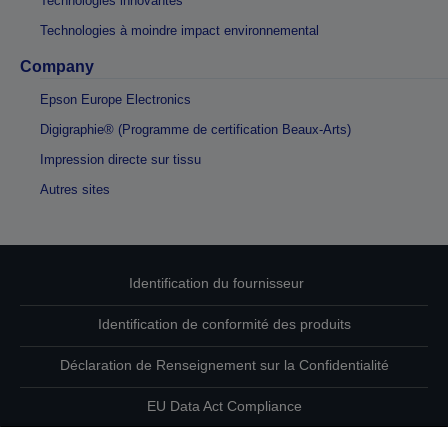
Technologies innovantes
Technologies à moindre impact environnemental
Company
Epson Europe Electronics
Digigraphie® (Programme de certification Beaux-Arts)
Impression directe sur tissu
Autres sites
Identification du fournisseur
Identification de conformité des produits
Déclaration de Renseignement sur la Confidentialité
EU Data Act Compliance
Contactez-nous au sujet de vos données