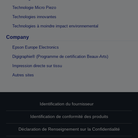
Technologie Micro Piezo
Technologies innovantes
Technologies à moindre impact environnemental
Company
Epson Europe Electronics
Digigraphie® (Programme de certification Beaux-Arts)
Impression directe sur tissu
Autres sites
Identification du fournisseur
Identification de conformité des produits
Déclaration de Renseignement sur la Confidentialité