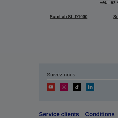
veuillez
SureLab SL-D1000
S
Suivez-nous
Service clients
Conditions