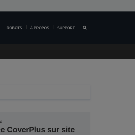
ROBOTS
À PROPOS
SUPPORT
3X
ce CoverPlus sur site