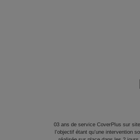
03 ans de service CoverPlus sur site
l’objectif étant qu’une intervention so
réalisée sur place dans les 2 jours