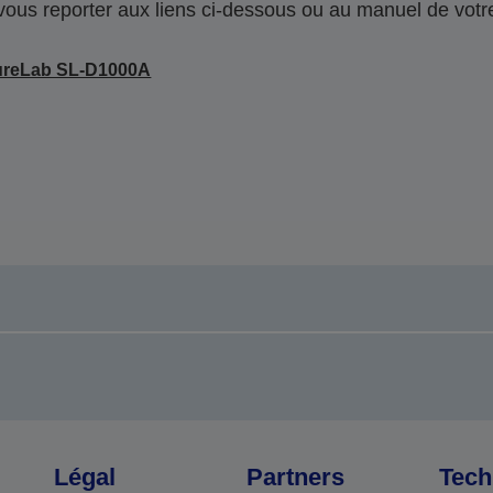
 vous reporter aux liens ci-dessous ou au manuel de votre
ureLab SL-D1000A
Légal
Partners
Tech