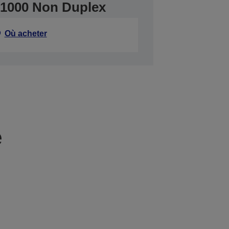
1000 Non Duplex
Où acheter
e