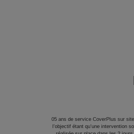
05 ans de service CoverPlus sur site
l’objectif étant qu’une intervention so
réalisée sur place dans les 2 jours