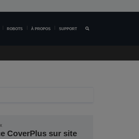
ROBOTS
À PROPOS
SUPPORT
3X
ce CoverPlus sur site