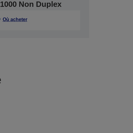
1000 Non Duplex
Où acheter
e