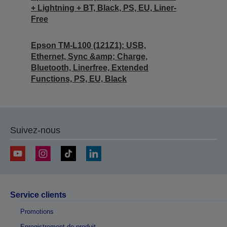
+ Lightning + BT, Black, PS, EU, Liner-
Free
Epson TM-L100 (121Z1): USB,
Ethernet, Sync &amp; Charge,
Bluetooth, Linerfree, Extended
Functions, PS, EU, Black
Suivez-nous
Service clients
Promotions
Enregistrement de produit