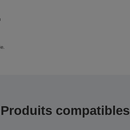
u
ie.
Produits compatibles