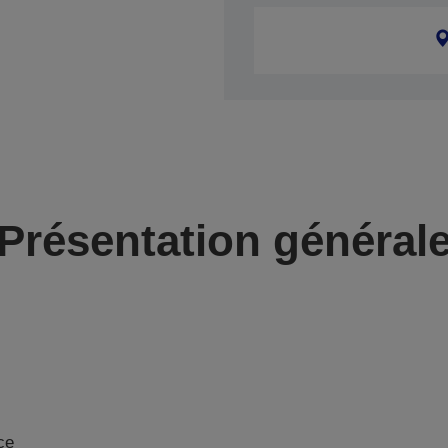
Présentation général
ce