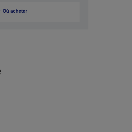
Où acheter
e