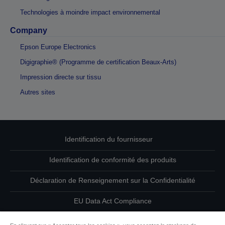
Technologies à moindre impact environnemental
Company
Epson Europe Electronics
Digigraphie® (Programme de certification Beaux-Arts)
Impression directe sur tissu
Autres sites
Identification du fournisseur
Identification de conformité des produits
Déclaration de Renseignement sur la Confidentialité
EU Data Act Compliance
Contactez-nous au sujet de vos données