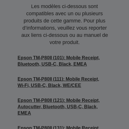
Les modèles ci-dessous sont
compatibles avec un ou plusieurs
produits de cette gamme. Pour plus
d’informations, veuillez vous reporter
aux liens ci-dessous ou au manuel de
votre produit.
Epson TM-P80II (101): Mobile Receipt,
Bluetooth, USB-C, Black, EMEA
Epson TM-P80II (111): Mobile Receipt,
Wi-Fi, USB-C, Black, WE/CEE
Epson TM-P80II (121): Mobile Receipt,
Autocutter, Bluetooth, USB-C, Black,
EMEA
Epson TM-P80II (131): Mobile Receipt,