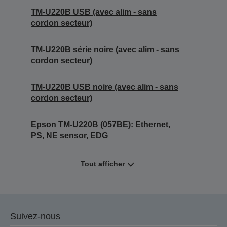
TM-U220B USB (avec alim - sans
cordon secteur)
TM-U220B série noire (avec alim - sans
cordon secteur)
TM-U220B USB noire (avec alim - sans
cordon secteur)
Epson TM-U220B (057BE): Ethernet,
PS, NE sensor, EDG
Tout afficher
Suivez-nous