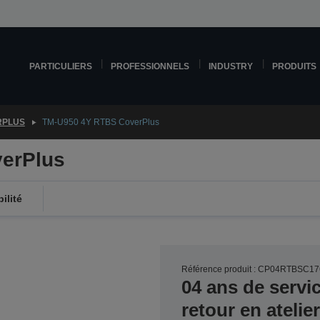
PARTICULIERS
PROFESSIONNELS
INDUSTRY
PRODUITS
RPLUS
TM-U950 4Y RTBS CoverPlus
erPlus
ilité
Référence produit : CP04RTBSC17
04 ans de servi
retour en ateli