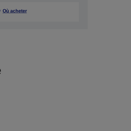
Où acheter
e