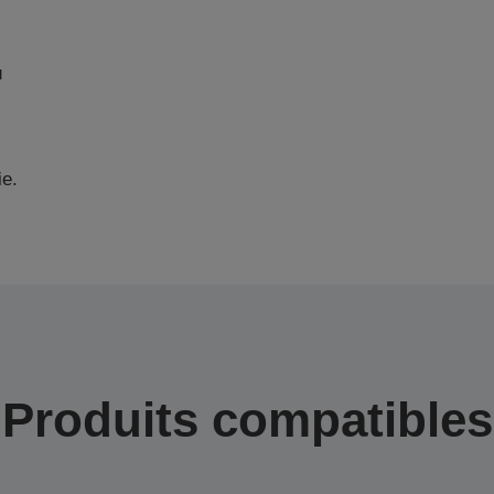
u
ie.
Produits compatibles