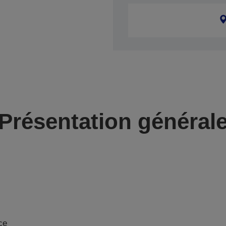
Présentation général
ce