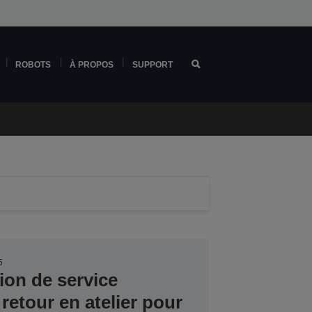
ROBOTS
À PROPOS
SUPPORT
5
ion de service
retour en atelier pour