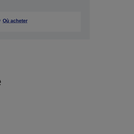
Où acheter
e