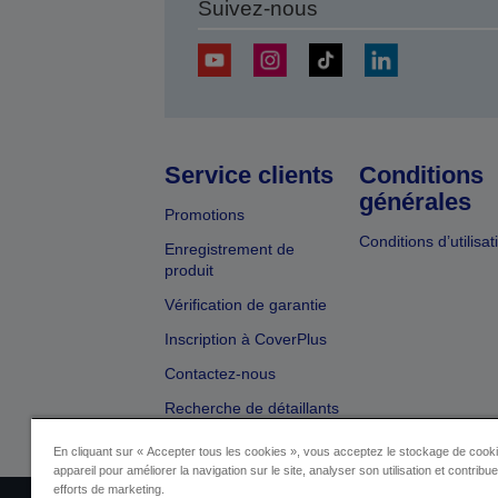
Suivez-nous
Service clients
Conditions
générales
Promotions
Conditions d’utilisat
Enregistrement de
produit
Vérification de garantie
Inscription à CoverPlus
Contactez-nous
Recherche de détaillants
En cliquant sur « Accepter tous les cookies », vous acceptez le stockage de cooki
appareil pour améliorer la navigation sur le site, analyser son utilisation et contribu
efforts de marketing.