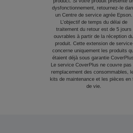
product. Si votre produit présente u
dysfonctionnement, retournez-le da
un Centre de service agrée Epson.
L’objectif de temps du délai de
traitement du retour est de 5 jours
ouvrables à partir de la réception d
produit. Cette extension de service
concerne uniquement les produits qu
étaient déjà sous garantie CoverPlu
Le service CoverPlus ne couvre pas 
remplacement des consommables, l
kits de maintenance et les pièces en 
de vie.