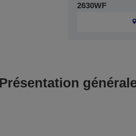
2630WF
Présentation général