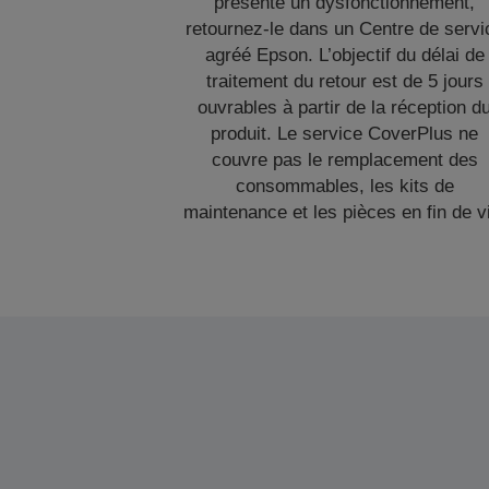
présente un dysfonctionnement,
retournez-le dans un Centre de servi
agréé Epson. L’objectif du délai de
traitement du retour est de 5 jours
ouvrables à partir de la réception d
produit. Le service CoverPlus ne
couvre pas le remplacement des
consommables, les kits de
maintenance et les pièces en fin de v