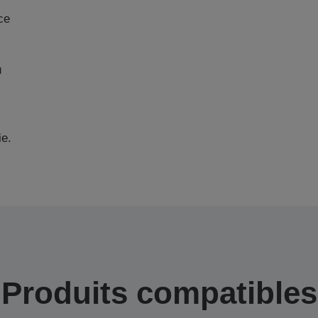
ce
u
ie.
Produits compatibles