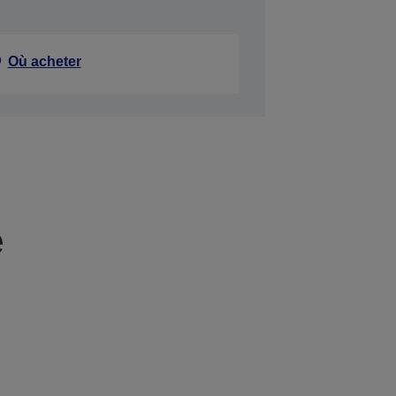
Où acheter
e