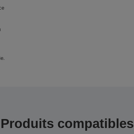
ce
u
ie.
Produits compatibles