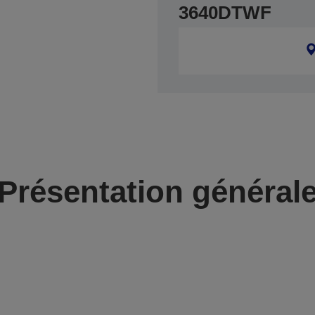
3640DTWF
Présentation général