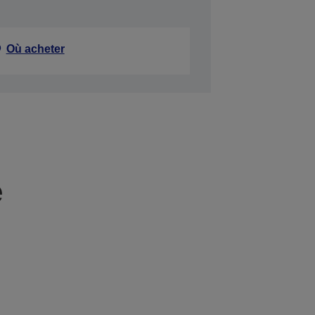
Où acheter
e