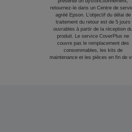
présente un dysfonctionnement,
retournez-le dans un Centre de servi
agréé Epson. L’objectif du délai de
traitement du retour est de 5 jours
ouvrables à partir de la réception d
produit. Le service CoverPlus ne
couvre pas le remplacement des
consommables, les kits de
maintenance et les pièces en fin de v