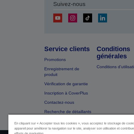
Suivez-nous
Service clients
Conditions
générales
Promotions
Conditions d’utilisat
Enregistrement de
produit
Vérification de garantie
Inscription à CoverPlus
Contactez-nous
Recherche de détaillants
En cliquant sur « Accepter tous les cookies », vous acceptez le stockage de cooki
appareil pour améliorer la navigation sur le site, analyser son utilisation et contribu
efforts de marketing.