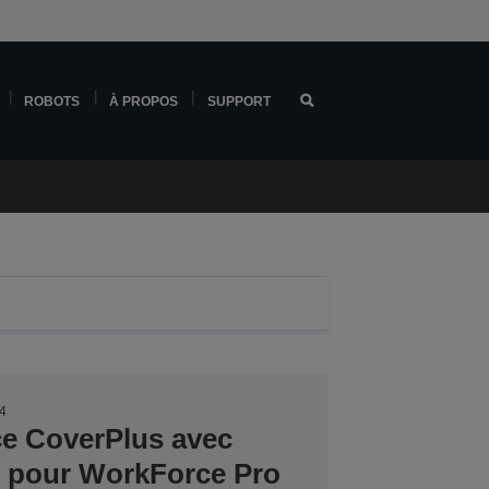
ROBOTS
À PROPOS
SUPPORT
4
ce CoverPlus avec
er pour WorkForce Pro