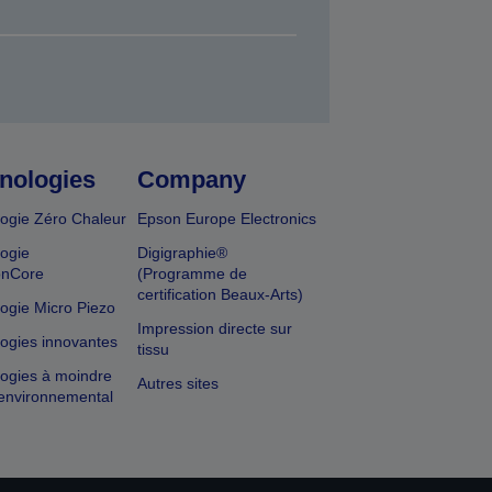
nologies
Company
ogie Zéro Chaleur
Epson Europe Electronics
ogie
Digigraphie®
onCore
(Programme de
certification Beaux-Arts)
ogie Micro Piezo
Impression directe sur
ogies innovantes
tissu
ogies à moindre
Autres sites
environnemental