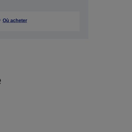
Où acheter
e