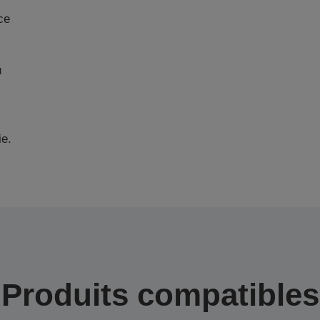
ce
u
ie.
Produits compatibles