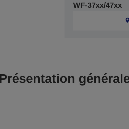
WF-37xx/47xx
Présentation général