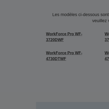
Les modèles ci-dessous sont 
veuillez
WorkForce Pro WF-
Wo
3720DWF
3
WorkForce Pro WF-
Wo
4730DTWF
4