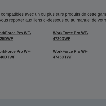
compatibles avec un ou plusieurs produits de cette gam
 vous reporter aux liens ci-dessous ou au manuel de votre
rkForce Pro WF-
WorkForce Pro WF-
725DWF
4720DWF
rkForce Pro WF-
WorkForce Pro WF-
740DTWF
4745DTWF