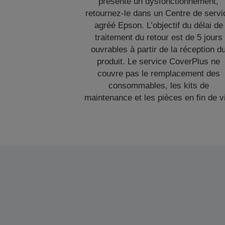
présente un dysfonctionnement,
retournez-le dans un Centre de servi
agréé Epson. L’objectif du délai de
traitement du retour est de 5 jours
ouvrables à partir de la réception d
produit. Le service CoverPlus ne
couvre pas le remplacement des
consommables, les kits de
maintenance et les pièces en fin de v