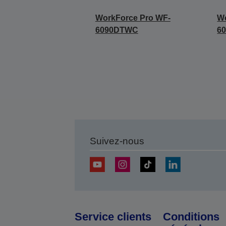
WorkForce Pro WF-
Wo
6090DTWC
6
Suivez-nous
Service clients
Conditions