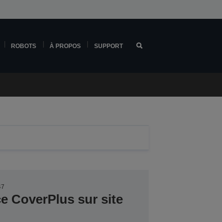
ROBOTS
À PROPOS
SUPPORT
47
ce CoverPlus sur site