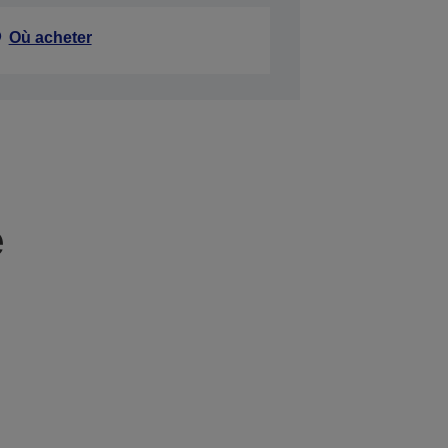
Où acheter
e