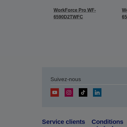
WorkForce Pro WF-
Wo
6590D2TWFC
6
Suivez-nous
Service clients
Conditions