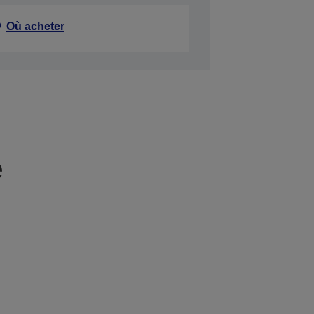
Où acheter
e