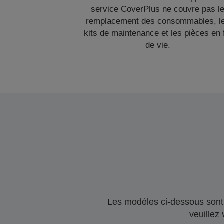
service CoverPlus ne couvre pas l
remplacement des consommables, l
kits de maintenance et les pièces en 
de vie.
Les modèles ci-dessous sont 
veuillez