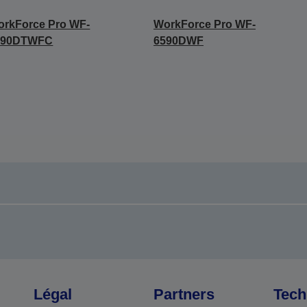
rkForce Pro WF-
WorkForce Pro WF-
590DTWFC
6590DWF
Légal
Partners
Tech