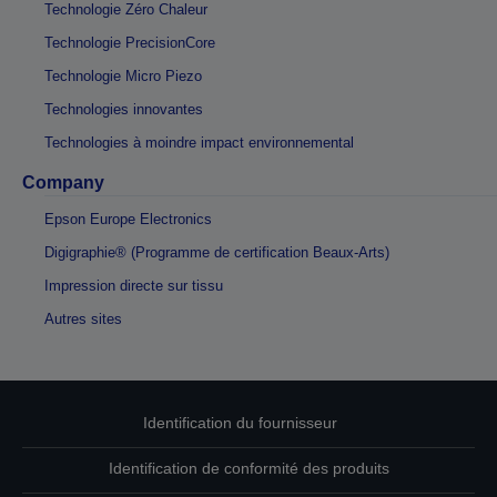
Technologie Zéro Chaleur
Technologie PrecisionCore
Technologie Micro Piezo
Technologies innovantes
Technologies à moindre impact environnemental
Company
Epson Europe Electronics
Digigraphie® (Programme de certification Beaux-Arts)
Impression directe sur tissu
Autres sites
Identification du fournisseur
Identification de conformité des produits