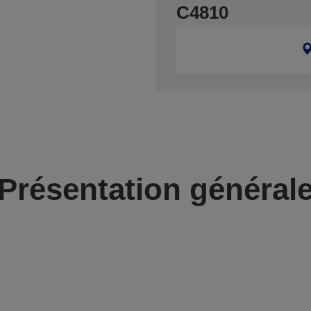
C4810
Présentation général