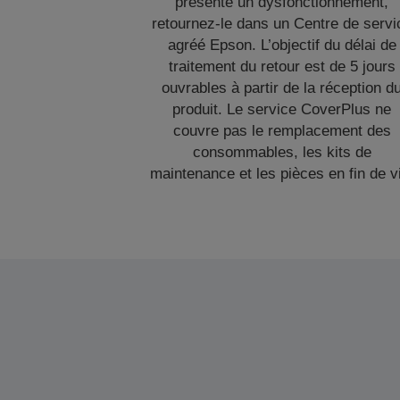
présente un dysfonctionnement,
retournez-le dans un Centre de servi
agréé Epson. L’objectif du délai de
traitement du retour est de 5 jours
ouvrables à partir de la réception d
produit. Le service CoverPlus ne
couvre pas le remplacement des
consommables, les kits de
maintenance et les pièces en fin de v