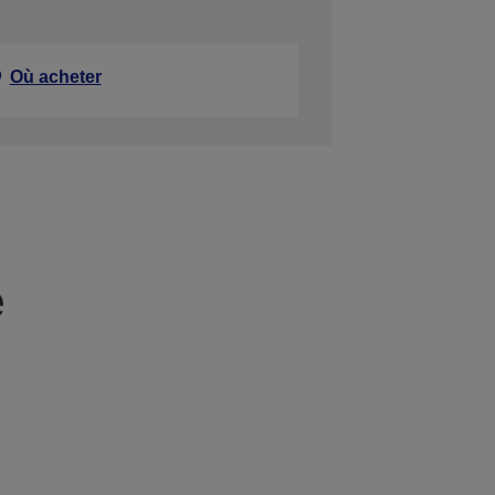
Où acheter
e