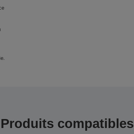
ce
u
ie.
Produits compatibles