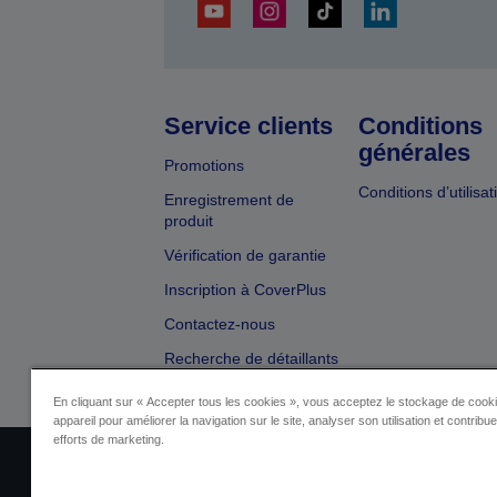
Service clients
Conditions
générales
Promotions
Conditions d’utilisat
Enregistrement de
produit
Vérification de garantie
Inscription à CoverPlus
Contactez-nous
Recherche de détaillants
En cliquant sur « Accepter tous les cookies », vous acceptez le stockage de cooki
appareil pour améliorer la navigation sur le site, analyser son utilisation et contribu
efforts de marketing.
Identification du fournisseur
Identificatio