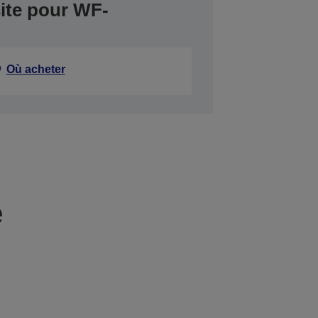
ite pour WF-
Où acheter
e