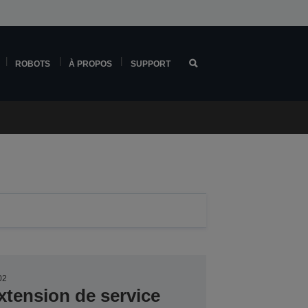
ROBOTS
À PROPOS
SUPPORT
02
xtension de service