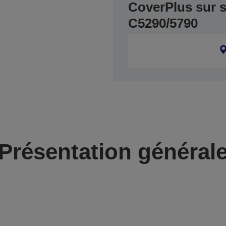
CoverPlus sur s
C5290/5790
Présentation général