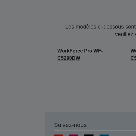
Les modèles ci-dessous sont 
veuillez
WorkForce Pro WF-
Wo
C5290DW
C
Suivez-nous