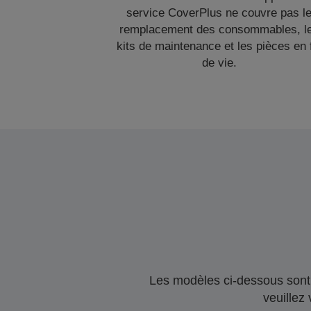
service CoverPlus ne couvre pas l
remplacement des consommables, l
kits de maintenance et les pièces en 
de vie.
Les modèles ci-dessous sont 
veuillez