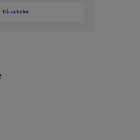
Où acheter
e