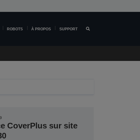
ROBOTS
À PROPOS
SUPPORT
9
ce CoverPlus sur site
30