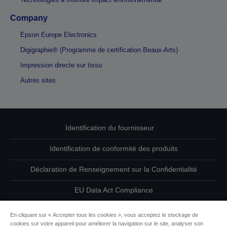
Company
Epson Europe Electronics
Digigraphie® (Programme de certification Beaux-Arts)
Impression directe sur tissu
Autres sites
Identification du fournisseur
Identification de conformité des produits
Déclaration de Renseignement sur la Confidentialité
EU Data Act Compliance
Contactez-nous au sujet de vos données
En cliquant sur « Accepter tous les cookies », vous acceptez le stockage de
cookies sur votre appareil pour améliorer la navigation sur le site, analyser son