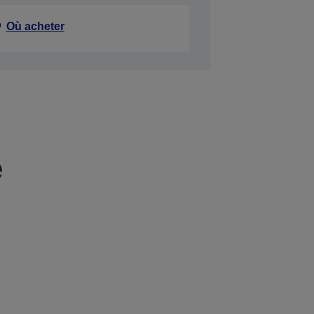
Où acheter
e