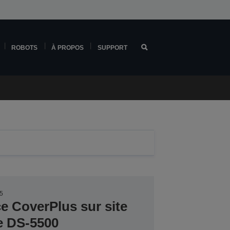
ROBOTS
À PROPOS
SUPPORT
5
ce CoverPlus sur site
e DS-5500