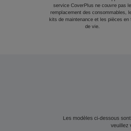
service CoverPlus ne couvre pas l
remplacement des consommables, l
kits de maintenance et les pièces en 
de vie.
Les modèles ci-dessous sont 
veuillez