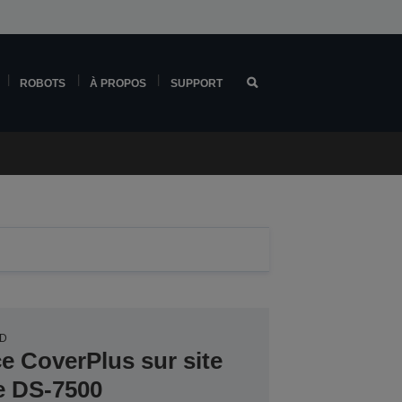
ROBOTS
À PROPOS
SUPPORT
0D
ce CoverPlus sur site
e DS-7500