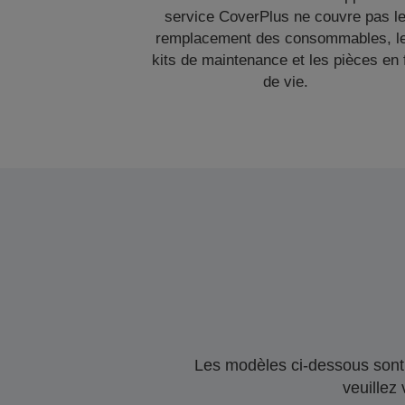
service CoverPlus ne couvre pas l
remplacement des consommables, l
kits de maintenance et les pièces en 
de vie.
Les modèles ci-dessous sont 
veuillez