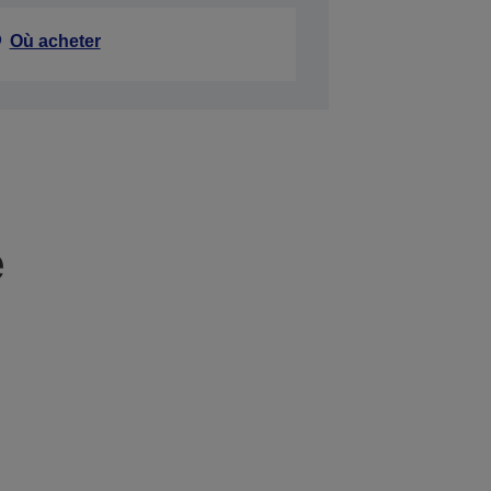
Où acheter
e