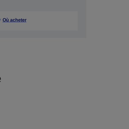
Où acheter
e