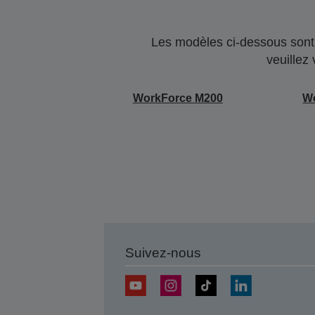
Les modèles ci-dessous sont 
veuillez
WorkForce M200
W
Suivez-nous