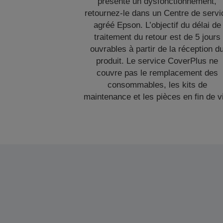
présente un dysfonctionnement,
retournez-le dans un Centre de servi
agréé Epson. L’objectif du délai de
traitement du retour est de 5 jours
ouvrables à partir de la réception d
produit. Le service CoverPlus ne
couvre pas le remplacement des
consommables, les kits de
maintenance et les pièces en fin de v