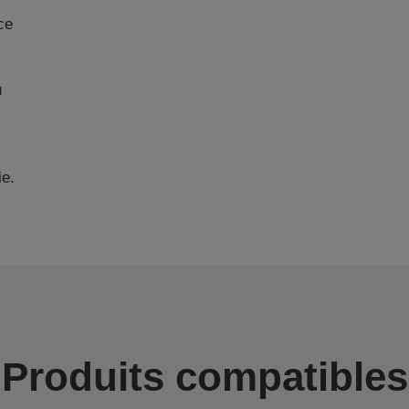
ce
u
ie.
Produits compatibles