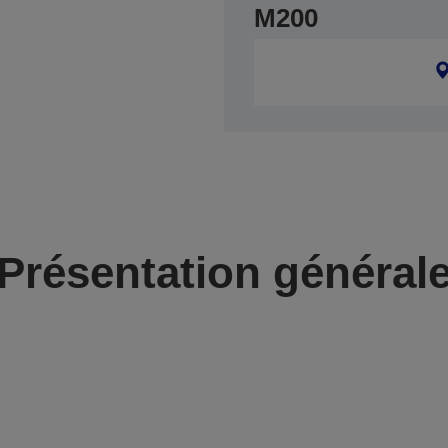
M200
Présentation général