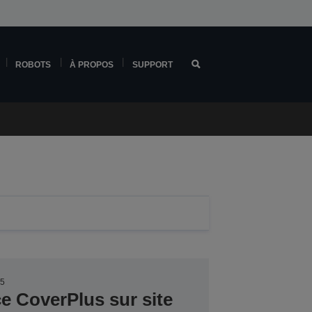
ROBOTS
À PROPOS
SUPPORT
35
ce CoverPlus sur site