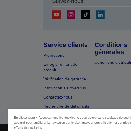
Suivez-nous
Service clients
Conditions
générales
Promotions
Conditions d’utilisat
Enregistrement de
produit
Vérification de garantie
Inscription à CoverPlus
Contactez-nous
Recherche de détaillants
En cliquant sur « Accepter tous les cookies », vous acceptez le stockage de cooki
appareil pour améliorer la navigation sur le site, analyser son utilisation et contribu
efforts de marketing.