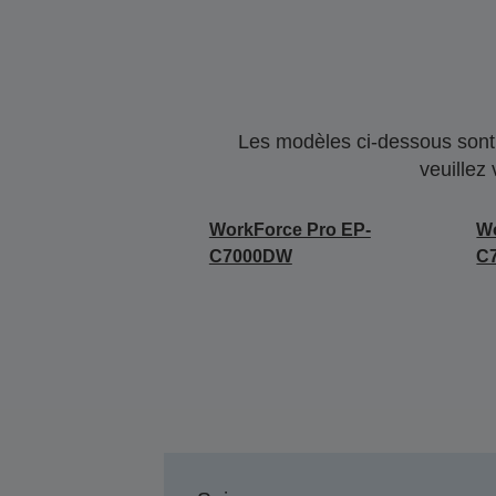
Les modèles ci-dessous sont 
veuillez
WorkForce Pro EP-
Wo
C7000DW
C