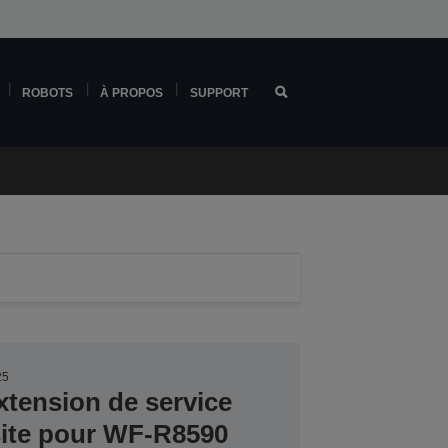
ROBOTS
À PROPOS
SUPPORT
25
tension de service
site pour WF-R8590