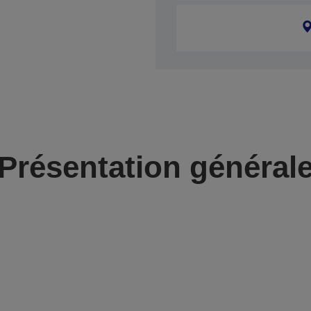
Présentation général
r