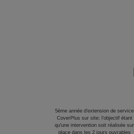
5ème année d'extension de service
CoverPlus sur site; l'objectif étant
qu'une intervention soit réalisée su
place dans les 2 jours ouvrables