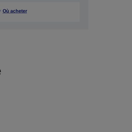
Où acheter
e