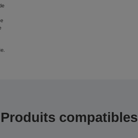
de
ie
e
ie.
Produits compatibles