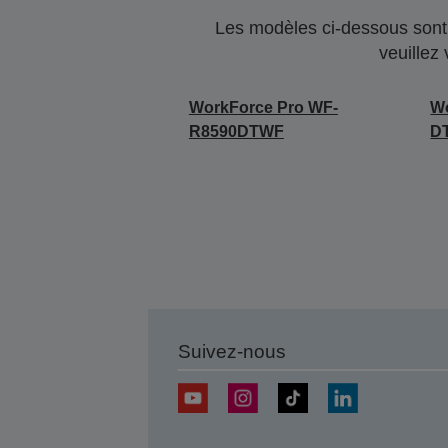
Les modèles ci-dessous sont 
veuillez
WorkForce Pro WF-
W
R8590DTWF
D
Suivez-nous