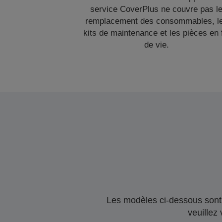
service CoverPlus ne couvre pas l
remplacement des consommables, l
kits de maintenance et les pièces en 
de vie.
Les modèles ci-dessous sont 
veuillez