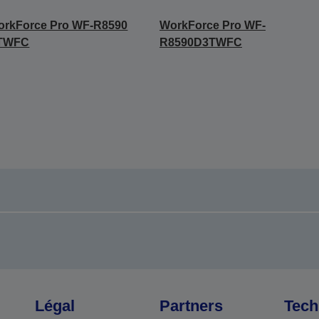
orkForce Pro WF-R8590
WorkForce Pro WF-
TWFC
R8590D3TWFC
Légal
Partners
Tech