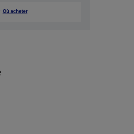
Où acheter
e