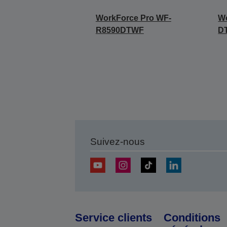
WorkForce Pro WF-
W
R8590DTWF
D
Suivez-nous
Service clients
Conditions