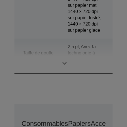
sur papier mat,
1440 × 720 dpi
sur papier lustré,
1440 × 720 dpi
sur papier glacé
2,5 pl, Avec la
Taille de goutte
technologie à
minimale
taille de point
variable
Consommables
Papiers
Accessoires