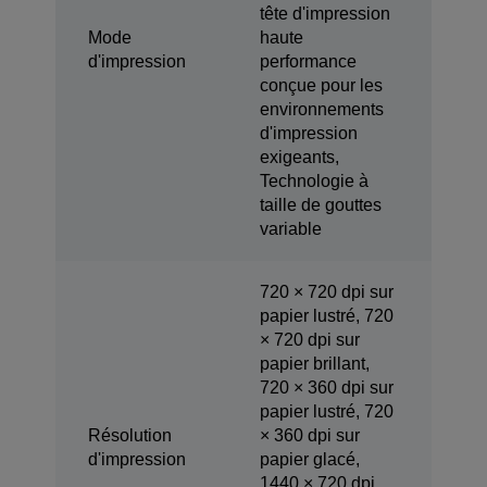
tête d'impression
Mode
haute
d'impression
performance
conçue pour les
environnements
d'impression
exigeants,
Technologie à
taille de gouttes
variable
720 × 720 dpi sur
papier lustré, 720
× 720 dpi sur
papier brillant,
720 × 360 dpi sur
papier lustré, 720
Résolution
× 360 dpi sur
d'impression
papier glacé,
1440 × 720 dpi