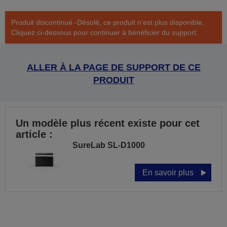
Produit discontinué -Désolé, ce produit n’est plus disponible.
Cliquez ci-dessous pour continuer à bénéficier du support.
ALLER À LA PAGE DE SUPPORT DE CE
PRODUIT
Un modèle plus récent existe pour cet
article :
SureLab SL-D1000
En savoir plus