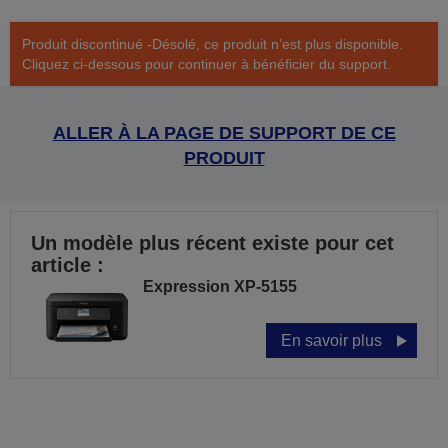
Produit discontinué -Désolé, ce produit n’est plus disponible.
Cliquez ci-dessous pour continuer à bénéficier du support.
ALLER À LA PAGE DE SUPPORT DE CE
PRODUIT
Un modèle plus récent existe pour cet
article :
Expression XP-5155
En savoir plus