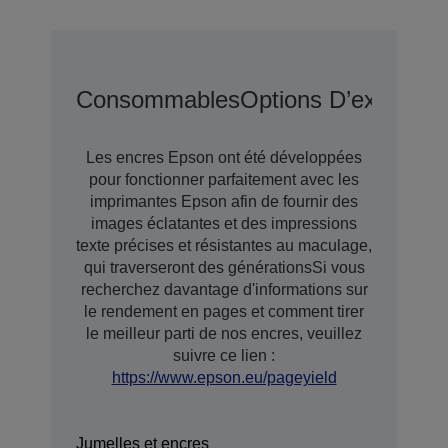
Consommables
Options D’extensio
Les encres Epson ont été développées
pour fonctionner parfaitement avec les
imprimantes Epson afin de fournir des
images éclatantes et des impressions
texte précises et résistantes au maculage,
qui traverseront des générationsSi vous
recherchez davantage d'informations sur
le rendement en pages et comment tirer
le meilleur parti de nos encres, veuillez
suivre ce lien :
https://www.epson.eu/pageyield
Jumelles et encres