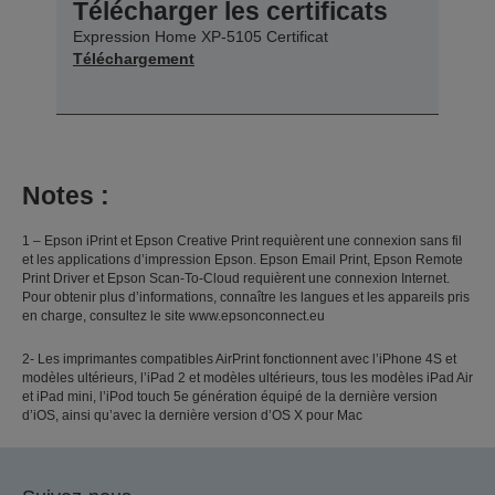
Télécharger les certificats
Expression Home XP-5105 Certificat
Téléchargement
Notes :
1 – Epson iPrint et Epson Creative Print requièrent une connexion sans fil
et les applications d’impression Epson. Epson Email Print, Epson Remote
Print Driver et Epson Scan-To-Cloud requièrent une connexion Internet.
Pour obtenir plus d’informations, connaître les langues et les appareils pris
en charge, consultez le site www.epsonconnect.eu
2- Les imprimantes compatibles AirPrint fonctionnent avec l’iPhone 4S et
modèles ultérieurs, l’iPad 2 et modèles ultérieurs, tous les modèles iPad Air
et iPad mini, l’iPod touch 5e génération équipé de la dernière version
d’iOS, ainsi qu’avec la dernière version d’OS X pour Mac