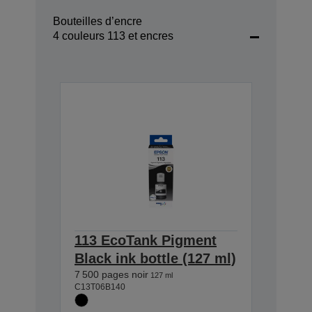
Bouteilles d’encre
4 couleurs 113 et encres
113 EcoTank Pigment
Black ink bottle (127 ml)
7 500 pages noir
127 ml
C13T06B140