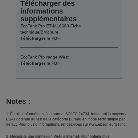
Télécharger des
informations
supplémentaires
EcoTank Pro ET-M16680 Fiche
technique/Brochure
Télécharger le PDF
EcoTank Pro range West
Télécharger le PDF
Notes :
1. Établi conformément à la norme ISO/IEC 24734, indiquant la moyenne
ESAT obtenue au test de la catégorie Bureau en mode recto simple par
défaut. Pour plus d’informations, rendez-vous sur www.epson.eu/testing.
2. Nécessite une connexion Wi-Fi à Internet. Pour obtenir plus