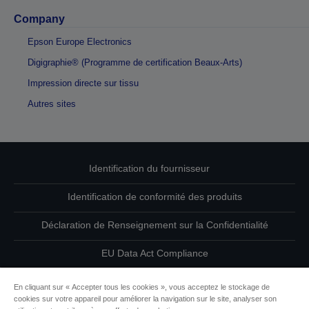
Company
Epson Europe Electronics
Digigraphie® (Programme de certification Beaux-Arts)
Impression directe sur tissu
Autres sites
Identification du fournisseur
Identification de conformité des produits
Déclaration de Renseignement sur la Confidentialité
EU Data Act Compliance
Contactez-nous au sujet de vos données
En cliquant sur « Accepter tous les cookies », vous acceptez le stockage de
cookies sur votre appareil pour améliorer la navigation sur le site, analyser son