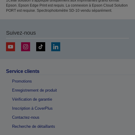
1Cette solution s’applique uniquement aux imprimantes grand format
Epson. Epson Edge Print est requis. La connexion à Epson Cloud Solution
PORT est requise. Spectrophotomètre SD-10 vendu séparément.
Suivez-nous
Service clients
Promotions
Enregistrement de produit
Vérification de garantie
Inscription à CoverPlus
Contactez-nous
Recherche de détaillants