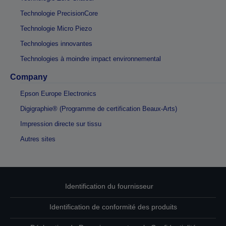
Technologie PrecisionCore
Technologie Micro Piezo
Technologies innovantes
Technologies à moindre impact environnemental
Company
Epson Europe Electronics
Digigraphie® (Programme de certification Beaux-Arts)
Impression directe sur tissu
Autres sites
Identification du fournisseur
Identification de conformité des produits