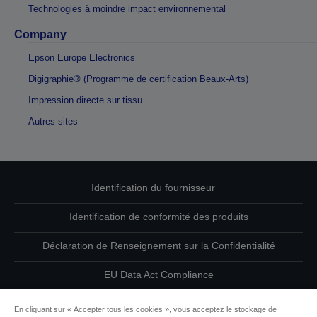
Technologies à moindre impact environnemental
Company
Epson Europe Electronics
Digigraphie® (Programme de certification Beaux-Arts)
Impression directe sur tissu
Autres sites
Identification du fournisseur
Identification de conformité des produits
Déclaration de Renseignement sur la Confidentialité
EU Data Act Compliance
Contactez-nous au sujet de vos données
En cliquant sur « Accepter tous les cookies », vous acceptez le stockage de