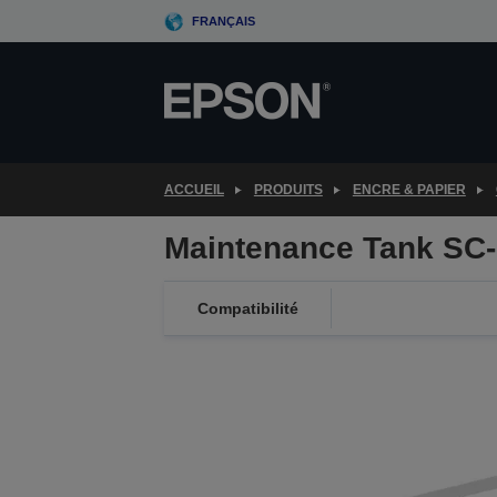
Skip
FRANÇAIS
to
main
content
ACCUEIL
PRODUITS
ENCRE & PAPIER
Maintenance Tank SC
Compatibilité