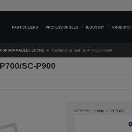
PARTICULIERS
PROFESSIONNELS
INDUSTRY
PRODUITS
CONSOMMABLES ENCRE
Maintenance Tank SC-P700/SC-P900
-P700/SC-P900
Référence produit : C12C935711