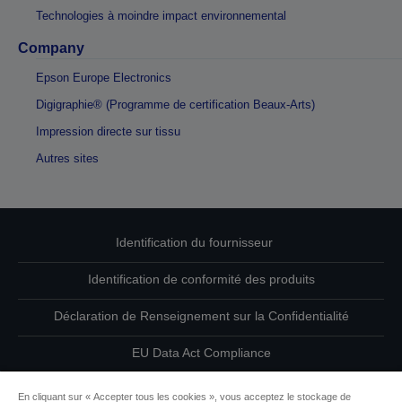
Technologies à moindre impact environnemental
Company
Epson Europe Electronics
Digigraphie® (Programme de certification Beaux-Arts)
Impression directe sur tissu
Autres sites
Identification du fournisseur
Identification de conformité des produits
Déclaration de Renseignement sur la Confidentialité
EU Data Act Compliance
Contactez-nous au sujet de vos données
En cliquant sur « Accepter tous les cookies », vous acceptez le stockage de