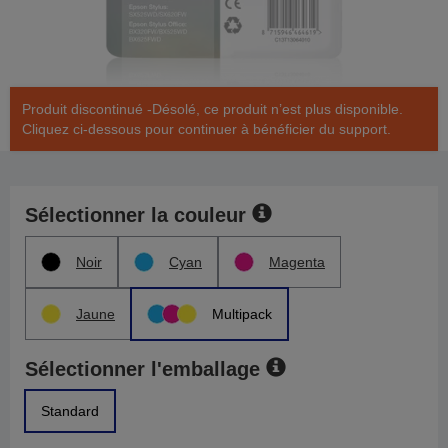
Produit discontinué -Désolé, ce produit n’est plus disponible.
Cliquez ci-dessous pour continuer à bénéficier du support.
Sélectionner la couleur
Noir
Cyan
Magenta
Jaune
Multipack
Sélectionner l'emballage
Standard