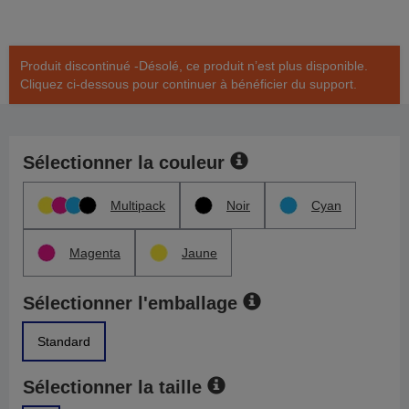
Produit discontinué -Désolé, ce produit n’est plus disponible.
Cliquez ci-dessous pour continuer à bénéficier du support.
Sélectionner la couleur
Multipack
Noir
Cyan
Magenta
Jaune
Sélectionner l'emballage
Standard
Sélectionner la taille